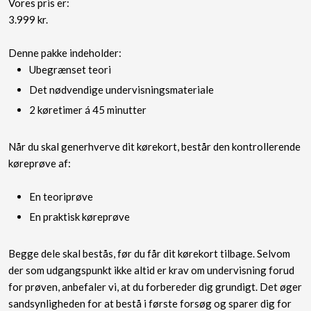
Vores pris er:
3.999 kr.
Denne pakke indeholder:
Ubegrænset teori
​Det nødvendige undervisningsmateriale
2 køretimer á 45 minutter
Når du skal generhverve dit kørekort, består den kontrollerende
køreprøve af:
​En teoriprøve
​En praktisk køreprøve
Begge dele skal bestås, før du får dit kørekort tilbage. Selvom
der som udgangspunkt ikke altid er krav om undervisning forud
for prøven, anbefaler vi, at du forbereder dig grundigt. Det øger
sandsynligheden for at bestå i første forsøg og sparer dig for