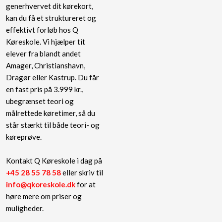
generhvervet dit kørekort,
kan du få et struktureret og
effektivt forløb hos Q
Køreskole. Vi hjælper tit
elever fra blandt andet
Amager, Christianshavn,
Dragør eller Kastrup. Du får
en fast pris på 3.999 kr.,
ubegrænset teori og
målrettede køretimer, så du
står stærkt til både teori- og
køreprøve.
Kontakt Q Køreskole i dag på
+45 28 55 78 58
eller skriv til
info@qkoreskole.dk
for at
høre mere om priser og
muligheder.