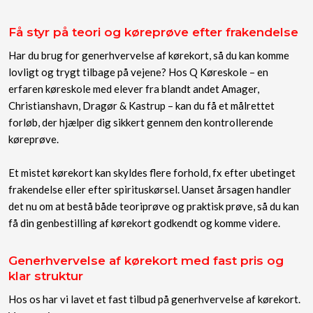
Få styr på teori og køreprøve efter frakendelse
Har du brug for generhvervelse af kørekort, så du kan komme
lovligt og trygt tilbage på vejene? Hos Q Køreskole – en
erfaren køreskole med elever fra blandt andet Amager,
Christianshavn, Dragør & Kastrup – kan du få et målrettet
forløb, der hjælper dig sikkert gennem den kontrollerende
køreprøve.
Et mistet kørekort kan skyldes flere forhold, fx efter ubetinget
frakendelse eller efter spirituskørsel. Uanset årsagen handler
det nu om at bestå både teoriprøve og praktisk prøve, så du kan
få din genbestilling af kørekort godkendt og komme videre.
Generhvervelse af kørekort med fast pris og
klar struktur
Hos os har vi lavet et fast tilbud på generhvervelse af kørekort.