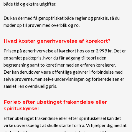
både tid og ekstra udgifter.
Du kan dermed få genopfrisket både regler og praksis, så du
møder op til prøven med overblik og ro.
Hvad koster generhvervelse af kørekort?
Prisen på generhvervelse af kørekort hos os er 3.999 kr. Det er
en samlet pakkepris, hvor du får adgang til teori uden
begrænsning samt to køretimer med en erfaren kørelærer.
Der kan derudover være offentlige gebyrer i forbindelse med
selve prøverne, men selve undervisningen og forberedelsen er
samlet i én overskuelig pris.​
Forløb efter ubetinget frakendelse eller
spirituskørsel
Efter ubetinget frakendelse eller efter spirituskørsel kan det
virke uoverskueligt at skulle starte forfra. Vi hjælper dig med at